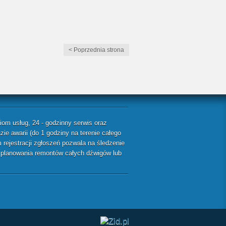
< Poprzednia strona
m usług, 24 - godzinny serwis oraz
ie awarii (do 1 godziny na terenie całego
rejestracji zgłoszeń pozwala na śledzenie
ę planowania remontów całych dźwigów lub