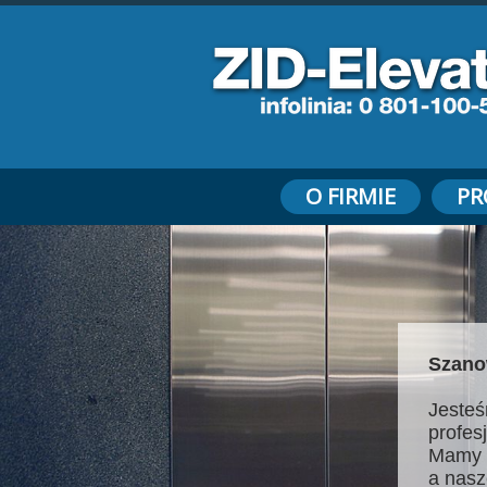
O FIRMIE
PR
Szano
Jesteś
profes
Mamy 
a nasz