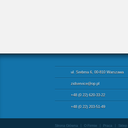
ul. Srebrna 6, 00-810 Warszawa
zidservice@op.pl
+48 (0 22) 620-33-22
+48 (0 22) 203-51-49
Strona Główna
O Firmie
Praca
Sklep