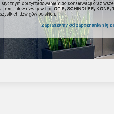
listycznym oprzyrządowaniem do konserwacji oraz wsze
 i remontów dźwigów firm
OTIS, SCHINDLER, KONE,
szystkich dźwigów polskich.
Zapraszamy od zapoznania się z 