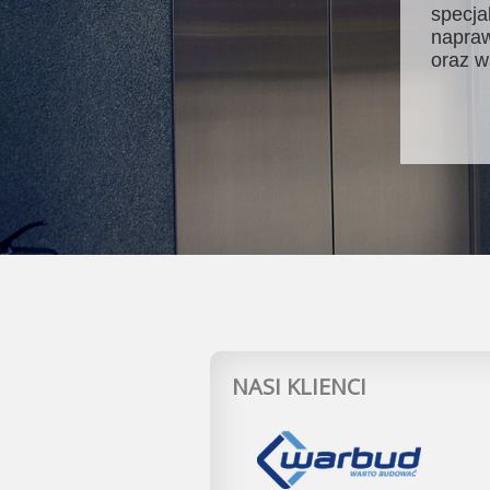
specja
napraw
oraz w
NASI KLIENCI